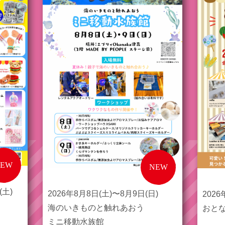
NEW
NEW
(土)
2026年8月8日(土)〜8月9日(日)
2026
海のいきものと触れあおう
おと
ミニ移動水族館