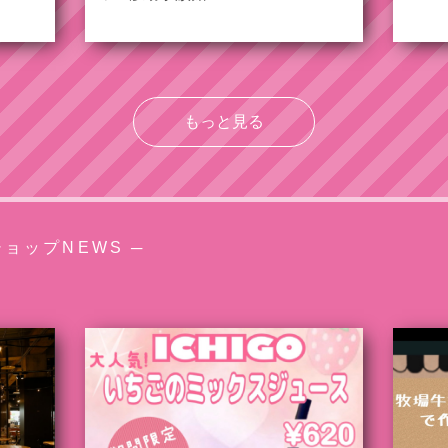
もっと見る
ショップNEWS ─