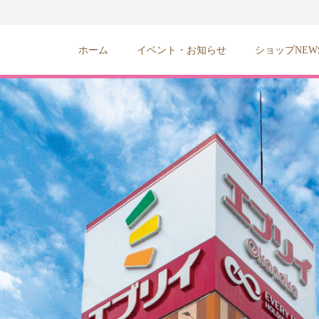
ホーム
イベント・お知らせ
ショップNEW
みんなの中にエブリイOkanaka津高