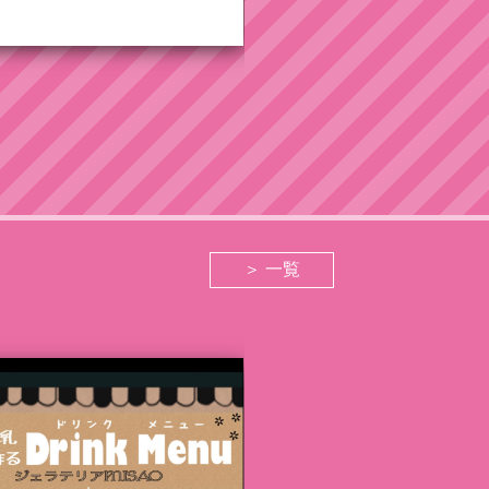
夏の音楽祭
＞ 一覧