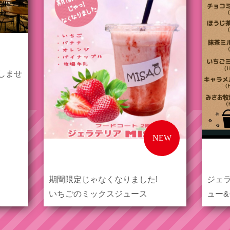
しませ
NEW
期間限定じゃなくなりました!
ジェラ
いちごのミックスジュース
ュー