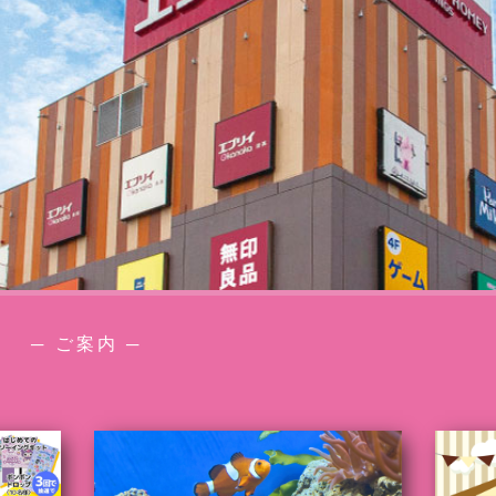
─ ご案内 ─