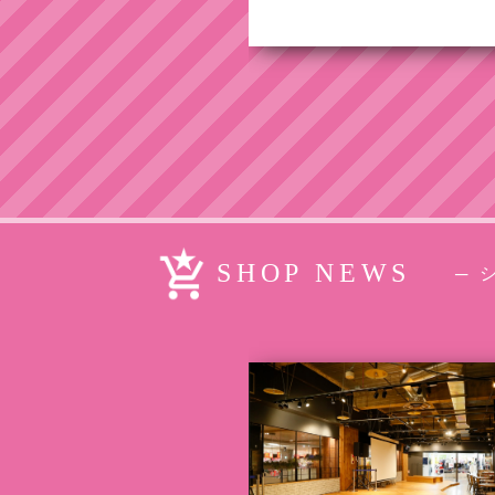
SHOP NEWS
─ 