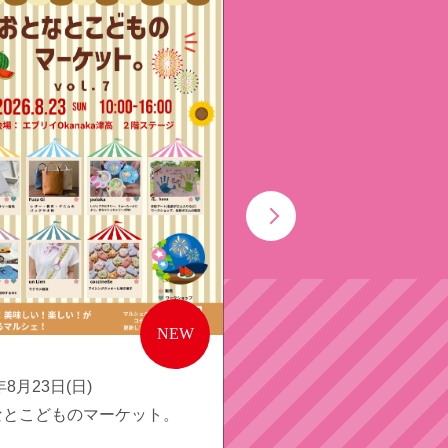
NEW
年8月23日(日)
2026年8月30日(日)
なとこどものマーケット。
FANTASTIC BAND ザ