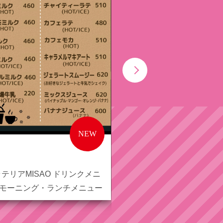
NEW
「白玉あずきのパフェ」
テリアMISAO ドリンクメニ
&モーニング・ランチメニュー